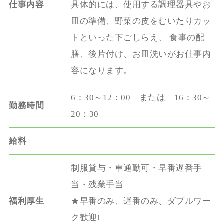
仕事内容
具体的には、使用する調理器具やお
皿の準備、野菜の皮をむいたりカッ
トといった下ごしらえ、 食事の配
膳、後片付け、お皿洗いがお仕事内
容になります。
6：30～12：00 または 16：30～
勤務時間
20：30
給料
制服貸与・車通勤可・早番遅番手
当・残業手当
福利厚生
★早番のみ、遅番のみ、ダブルワー
ク歓迎!