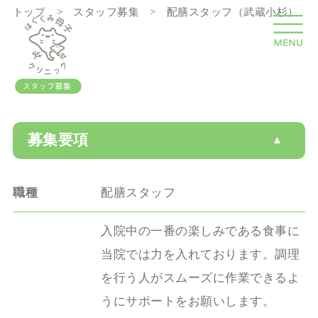
トップ
スタッフ募集
配膳スタッフ（武蔵小杉）
募集要項
職種
配膳スタッフ
入院中の一番の楽しみである食事に
当院では力を入れております。調理
を行う人がスムーズに作業できるよ
うにサポートをお願いします。