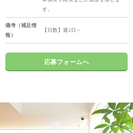
す。
備考（補足情
【日数】週2日～
報）
応募フォームへ