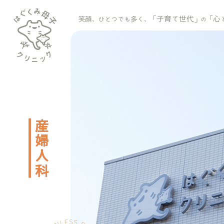
子育て世代
心
笑顔、ひとつでも多く、「
」
「
の
産婦人科