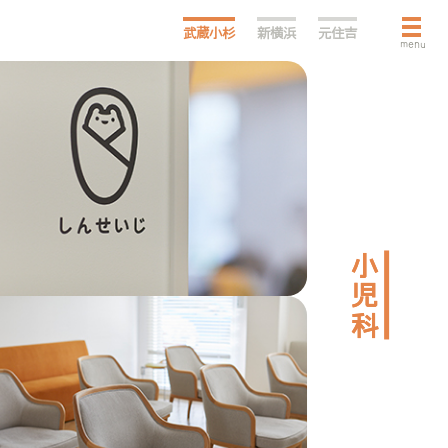
武蔵小杉
新横浜
元住吉
menu
小児科