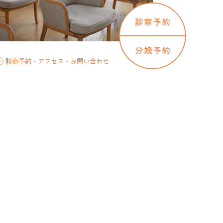
小児科トップ
はじめての方へ
診察・健診について
予防接種
武蔵小杉
小児科
新横浜
元住吉
診療予約・アクセス・お問い合わせ